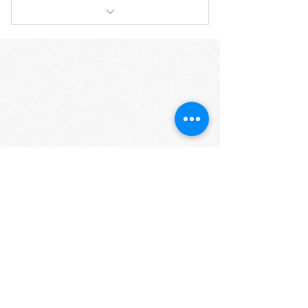
דיאטת 1400 לשמירה על הבריאות בחגים
ואחרי
Do Not Sell My Personal Information