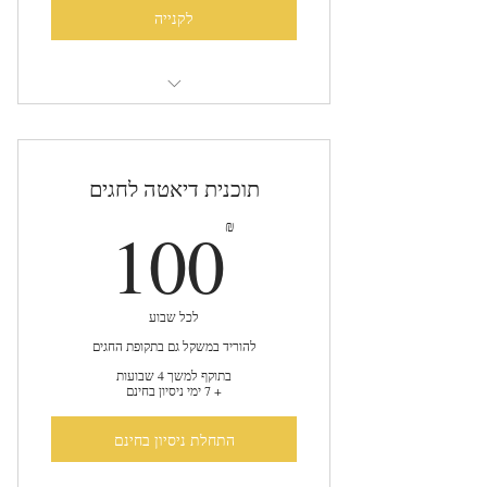
לקנייה
גישה חופשית לכל המרשמים החדשים
תוכנית דיאטה לחגים
00₪
100
₪
לכל שבוע
להוריד במשקל גם בתקופת החגים
בתוקף למשך 4 שבועות
+ 7 ימי ניסיון בחינם
התחלת ניסיון בחינם