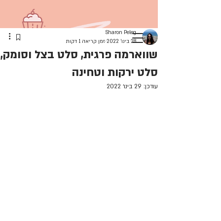
Sharon Peleg
28 בינו׳ 2022
זמן קריאה 1 דקות
שווארמה פרגית, סלט בצל וסומק,
סלט ירקות וטחינה
להתחברות
עודכן:
29 בינו׳ 2022
הבלוג שלי