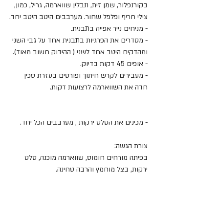
בקורנפלור, שמן זית, תבלין שווארמה, גריל, כמון, 
צילי חריף ופלפל שחור. מערבבים היטב היטב יחד.
- מניחים נייר אפייה בתבנית.
- מסדרים את הפרגיות בתבנית אחד על גבי השני 
ומהדקים היטב אחד לשני ( ההידוק חשוב מאוד).
- אופים 45 דקות בדיוק.
- מעבירים לקרש חיתוך ופורסים בעזרת סכין 
חדה את השווארמה לרצועות דקות.
- מכינים את הסלט ירקות , מערבבים הכל יחד.
צורת הגשה:
בפיתה מורחים חומוס, שווארמה מוכנה, סלט 
ירקות, בצל מוחמץ והרבה טחינה.