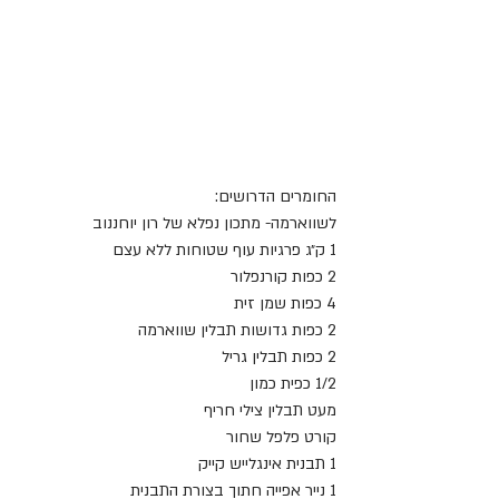
החומרים הדרושים:
לשווארמה- מתכון נפלא של רון יוחננוב
1 ק״ג פרגיות עוף שטוחות ללא עצם
2 כפות קורנפלור
4 כפות שמן זית
2 כפות גדושות תבלין שווארמה
2 כפות תבלין גריל
1/2 כפית כמון
מעט תבלין צילי חריף
קורט פלפל שחור
1 תבנית אינגלייש קייק 
1 נייר אפייה חתוך בצורת התבנית