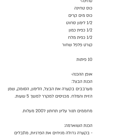
טחינה-
כוס טחינה
כוס מים קרים
1/2 לימון סחוט
1/2 כפית כמון
1/2 כפית מלח
קורט פלפל שחור
10 פיתות
אופן ההכנה- 
הכנת הבצל: 
מערבבים בקערה את הבצל, הלימון, הסומק, שמן 
הזית והמלח. מכניסים למקרר למשך 5 שעות.
מחממים תנור עליון תחתון ל200 מעלות.
הכנת השוארמה: 
- בקערה גדולה מניחים את הפרגיות, מתבלים 