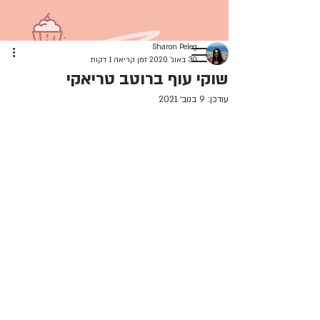
Sharon Peleg
30 באוג׳ 2020
זמן קריאה 1 דקות
שוקי עוף ברוטב טריאקי
עודכן:
9 בנוב׳ 2021
להתחברות
הבלוג שלי