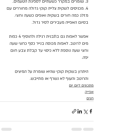
3. שומרים במקרר כשעתיים לספיגת הטעמים.
4. מכניסים לשקית צלייה קוקי גדולה מחוררים עם 
מזלג כמה חורים בשקית ואופים כשעה וחצי.
בסיום האפייה מעבירים לסיר גדול.
אפשר לאפות גם בתבנית רגילה ולהוסיף 4 כפות 
מים לרוטב. לאפות מכוסה בנייר כסף כחצי שעה 
וחצי שעה נוספת ללא כיסוי עד קבלת צבע חום 
יפה. 
היתרון בשקית קוקי שהיא שומרת על המיצים 
והרוטב והעוף לא נשרף או מתייבש.
מתכונים ליום יום
אפייה
חגים