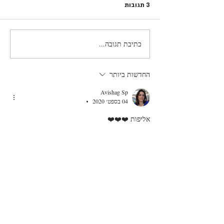
3 תגובות
רצועות עוף וירקות מוקפצים
כתיבת תגובה...
החדשות ביותר
Avishag Sp
04 בספט׳ 2020
•
אליפות ❤️❤️❤️