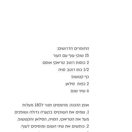
החומרים הדרושים:
15 שוקי עוף עם העור 
2 כוסות רוטב טריאקי אוסם
1/2 כוס רוטב סויה
כף קטשופ
2 כפות  סילאן
6 שיני שום 
אופן ההכנה: מחממים תנור ל180 מעלות
1. שמים את השוקיים בקערה גדולה ושופכים 
מעל את הטריאקי, הסויה, הסילאן והקטשופ.
2. כותשים את שיני השום ומוסיפים לעוף.