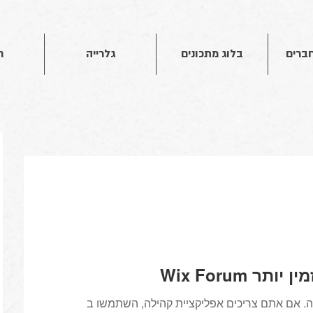
חברים
בלוג מתכונים
גלרייה
ח
 אינו זמין יותר
. אם אתם צריכים אפליקציית קהילה, השתמשו ב-Wix